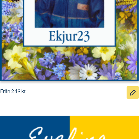
Från
249
kr