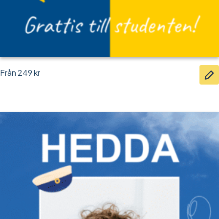
Från
249
kr