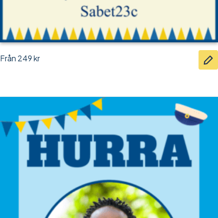
Från
249
kr