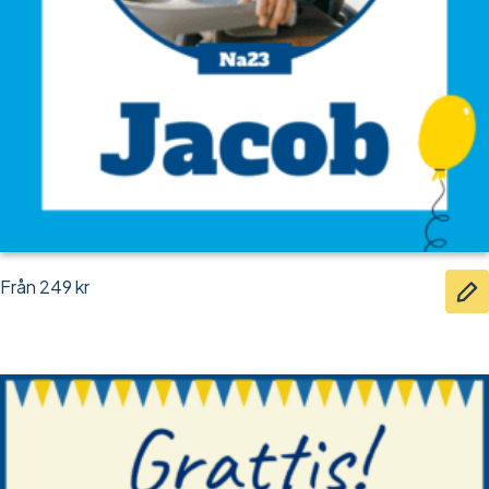
Från
249
kr