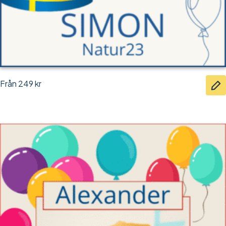
Från
249
kr