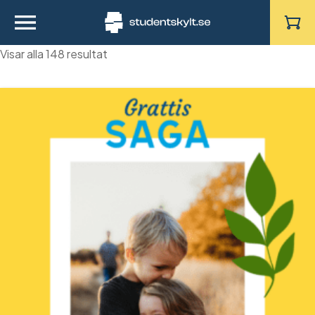
Sortera
Visar alla 148 resultat
efter
senaste