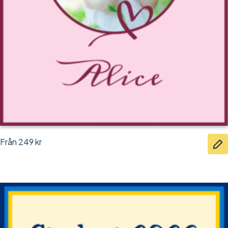
Från
249
kr