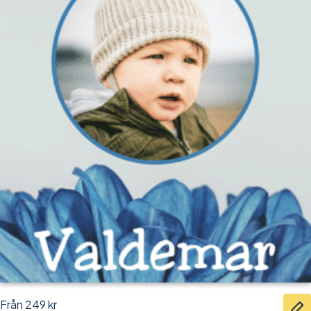
Från
249
kr