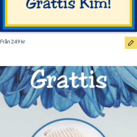
Från
249
kr