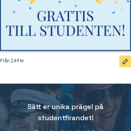
Från
249
kr
Sätt er unika prägel på
studentfirandet!