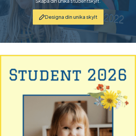
Skapa din unika studentskylt.
Designa din unika skylt