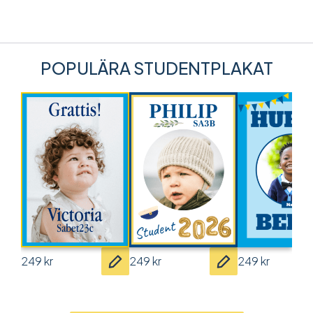
POPULÄRA STUDENTPLAKAT
249
kr
249
kr
249
kr