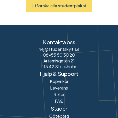
Utforska alla studentplakat
Kontakta oss
hej@studentskylt.se
08-55 50 50 20
Artemisgatan 21
115 42 Stockholm
Hjälp & Support
Köpvillkor
Leverans
Retur
FAQ
Städer
Göteborg