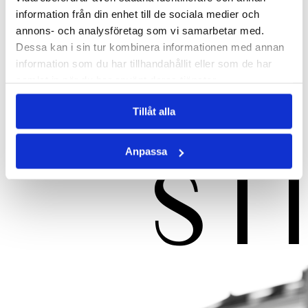
information från din enhet till de sociala medier och
annons- och analysföretag som vi samarbetar med.
Dessa kan i sin tur kombinera informationen med annan
information som du har tillhandahållit eller som de har
samlat in när du har använt deras tjänster.
Tillåt alla
Anpassa