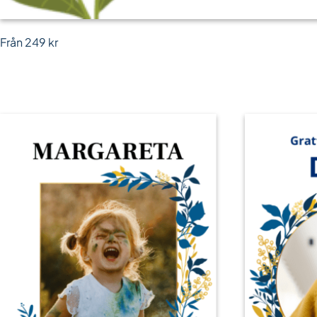
Från
249
kr