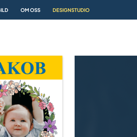
ILD
OM OSS
DESIGNSTUDIO