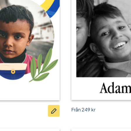
Från
249
kr