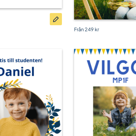
Från
249
kr