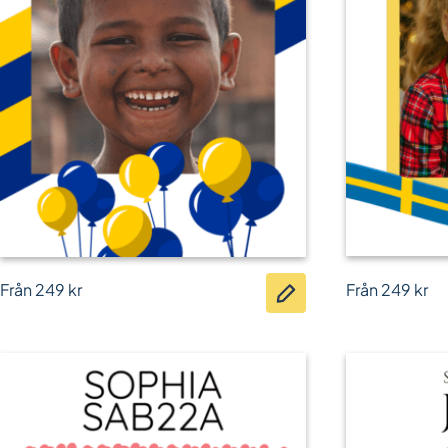
Från
249
kr
Från
249
kr