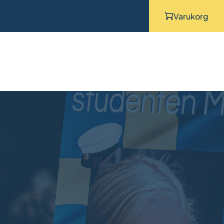
Varukorg