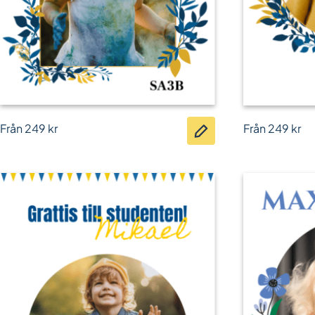
Från
249
kr
Från
249
kr