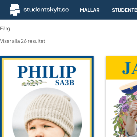
MALLAR
STUDENTB
Färg
Sortera
Visar alla 26 resultat
efter
senaste