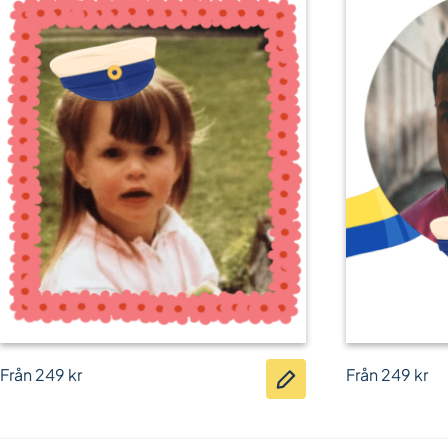
Från
249
kr
Från
249
kr