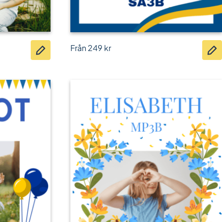
Från
249
kr