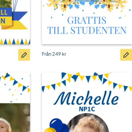
Från
249
kr