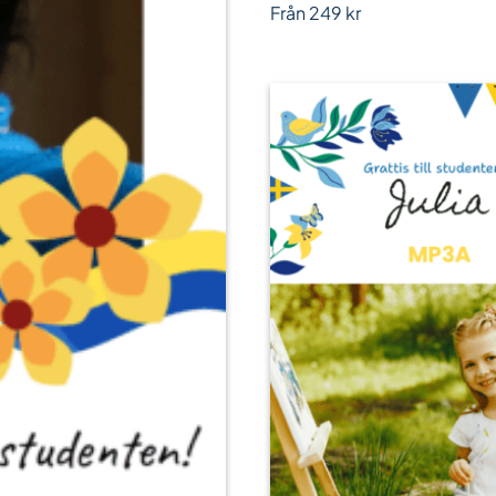
Från
249
kr