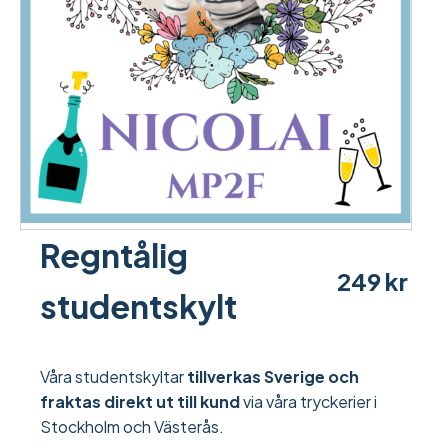
Regntålig
249
kr
studentskylt
Våra studentskyltar
tillverkas Sverige och
fraktas direkt ut till kund
via våra tryckerier i
Stockholm och Västerås.