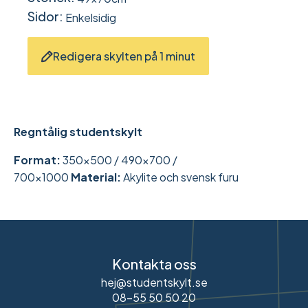
Sidor:
Enkelsidig
Redigera skylten på 1 minut
Regntålig studentskylt
Format:
350x500 / 490x700 /
700x1000
Material:
Akylite och svensk furu
Kontakta oss
hej@studentskylt.se
08-55 50 50 20