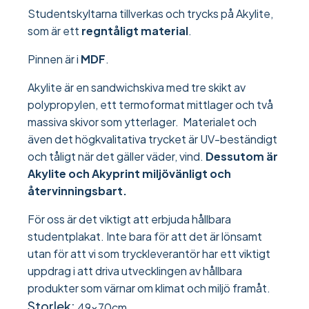
Studentskyltarna tillverkas och trycks på Akylite,
som är ett
regntåligt material
.
Pinnen är i
MDF
.
Akylite är en sandwichskiva med tre skikt av
polypropylen, ett termoformat mittlager och två
massiva skivor som ytterlager. Materialet och
även det högkvalitativa trycket är UV-beständigt
och tåligt när det gäller väder, vind.
Dessutom är
Akylite och Akyprint miljövänligt och
återvinningsbart.
För oss är det viktigt att erbjuda hållbara
studentplakat. Inte bara för att det är lönsamt
utan för att vi som tryckleverantör har ett viktigt
uppdrag i att driva utvecklingen av hållbara
produkter som värnar om klimat och miljö framåt.
Storlek:
49x70cm