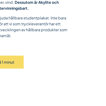
er, vind.
Dessutom är Akylite och
återvinningsbart.
rbjuda hållbara studentplakat. Inte bara
ör att vi som tryckleverantör har ett
 utvecklingen av hållbara produkter som
framåt.
 1 minut