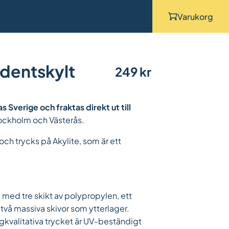
Varukorg
udentskylt
249
kr
as Sverige och fraktas direkt ut till
Stockholm och Västerås.
och trycks på Akylite, som är ett
 med tre skikt av polypropylen, ett
två massiva skivor som ytterlager.
gkvalitativa trycket är UV-beständigt