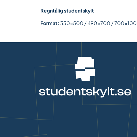
Regntålig studentskylt
Format:
350x500 / 490x700 / 700x10