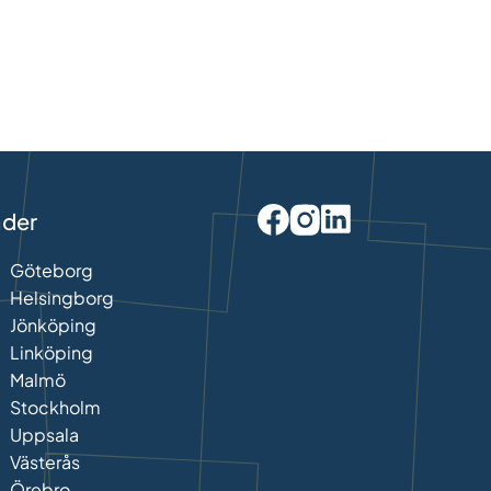
äder
Göteborg
Helsingborg
Jönköping
Linköping
Malmö
Stockholm
Uppsala
Västerås
Örebro