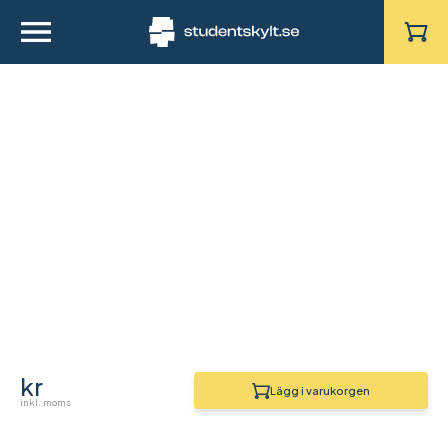
kr
Lägg i varukorgen
inkl. moms